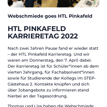
Webschmiede goes HTL Pinkafeld
HTL PINKAFELD
KARRIERETAG 2022
Nach zwei Jahren Pause fand er wieder statt
– der HTL Pinkafeld Karrieretag. Und wir
waren am Donnerstag, den 7. April dabei.
Der Karrieretag ist für Schüler*innen ab dem
vierten Jahrgang, für Fachabsolvent*innen
sowie für Studierende der Kollegs im STEP-
Gästehaus 2. Kontakte knüpfen und sich
über Jobangebote zu informieren stand
hierbei an der Tagesordnung.
Thomas und Lisa haben die Webschmiede