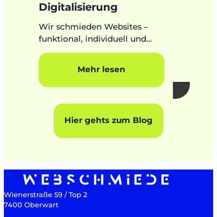
Digitalisierung
Wir schmieden Websites –
funktional, individuell und
zukunftssicher. Vom ersten
Drahtmodell bis zum letzten
Mehr lesen
Pixel.
Hier gehts zum Blog
Wienerstraße 59 / Top 2
7400 Oberwart