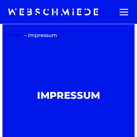
Zum
Inhalt
springen
Start
–
Impressum
IMPRESSUM