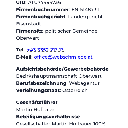
UID
: ATU74494736
Firmenbuchnummer
: FN 514873 t
Firmenbuchgericht
: Landesgericht
Eisenstadt
Firmensitz
: politischer Gemeinde
Oberwart
Tel
.:
+43 3352 213 13
E-Mail
:
office@webschmiede.at
Aufsichtsbehörde/Gewerbebehörde
:
Bezirkshauptmannschaft Oberwart
Berufsbezeichnung
: Webagentur
Verleihungsstaat
: Österreich
Geschäftsführer
Martin Hofbauer
Beteiligungsverhältnisse
Gesellschafter Martin Hofbauer 100%