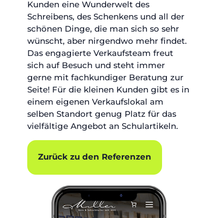
Kunden eine Wunderwelt des
Schreibens, des Schenkens und all der
schönen Dinge, die man sich so sehr
wünscht, aber nirgendwo mehr findet.
Das engagierte Verkaufsteam freut
sich auf Besuch und steht immer
gerne mit fachkundiger Beratung zur
Seite! Für die kleinen Kunden gibt es in
einem eigenen Verkaufslokal am
selben Standort genug Platz für das
vielfältige Angebot an Schulartikeln.
Zurück zu den Referenzen