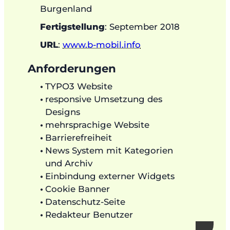
Burgenland
Fertigstellung
: September 2018
URL
:
www.b-mobil.info
Anforderungen
TYPO3 Website
responsive Umsetzung des
Designs
mehrsprachige Website
Barrierefreiheit
News System mit Kategorien
und Archiv
Einbindung externer Widgets
Cookie Banner
Datenschutz-Seite
Redakteur Benutzer