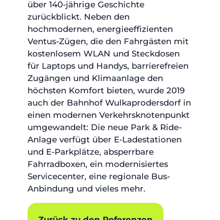
über 140-jährige Geschichte
zurückblickt. Neben den
hochmodernen, energieeffizienten
Ventus-Zügen, die den Fahrgästen mit
kostenlosem WLAN und Steckdosen
für Laptops und Handys, barrierefreien
Zugängen und Klimaanlage den
höchsten Komfort bieten, wurde 2019
auch der Bahnhof Wulkaprodersdorf in
einen modernen Verkehrsknotenpunkt
umgewandelt: Die neue Park & Ride-
Anlage verfügt über E-Ladestationen
und E-Parkplätze, absperrbare
Fahrradboxen, ein modernisiertes
Servicecenter, eine regionale Bus-
Anbindung und vieles mehr.
Zurück zu den Referenzen