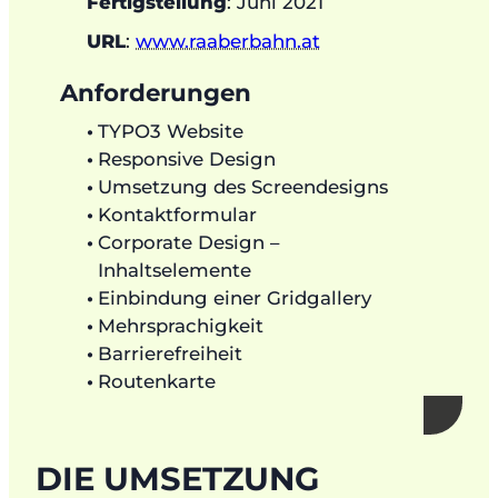
Fertigstellung
: Juni 2021
URL
:
www.raaberbahn.at
Anforderungen
TYPO3 Website
Responsive Design
Umsetzung des Screendesigns
Kontaktformular
Corporate Design –
Inhaltselemente
Einbindung einer Gridgallery
Mehrsprachigkeit
Barrierefreiheit
Routenkarte
DIE UMSETZUNG