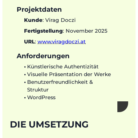
Projektdaten
Kunde
: Virag Doczi
Fertigstellung
: November 2025
URL
:
www.viragdoczi.at
Anforderungen
Künstlerische Authentizität
Visuelle Präsentation der Werke
Benutzerfreundlichkeit &
Struktur
WordPress
DIE UMSETZUNG