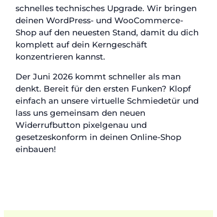
schnelles technisches Upgrade. Wir bringen
deinen WordPress- und WooCommerce-
Shop auf den neuesten Stand, damit du dich
komplett auf dein Kerngeschäft
konzentrieren kannst.
Der Juni 2026 kommt schneller als man
denkt. Bereit für den ersten Funken? Klopf
einfach an unsere virtuelle Schmiedetür und
lass uns gemeinsam den neuen
Widerrufbutton pixelgenau und
gesetzeskonform in deinen Online-Shop
einbauen!