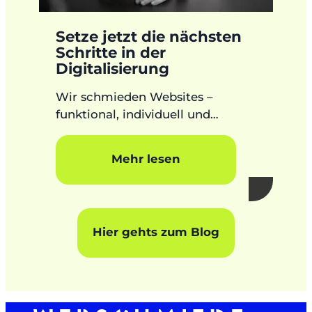
Setze jetzt die nächsten
Schritte in der
Digitalisierung
Wir schmieden Websites –
funktional, individuell und
zukunftssicher. Vom ersten
Drahtmodell bis zum letzten
Mehr lesen
Pixel.
Hier gehts zum Blog