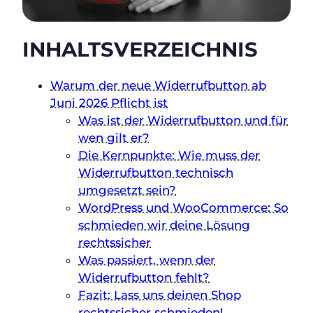
INHALTSVERZEICHNIS
Warum der neue Widerrufbutton ab
Juni 2026 Pflicht ist
Was ist der Widerrufbutton und für
wen gilt er?
Die Kernpunkte: Wie muss der
Widerrufbutton technisch
umgesetzt sein?
WordPress und WooCommerce: So
schmieden wir deine Lösung
rechtssicher
Was passiert, wenn der
Widerrufbutton fehlt?
Fazit: Lass uns deinen Shop
rechtssicher schmieden!